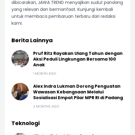
dibicarakan, JAWA TREND menyajikan sudut pandang
yang relevan dan bermanfaat. Kunjungi kembali
untuk membaca pembaruan terbaru dari redaksi
kami.
Berita Lainnya
Pruf Ritz Rayakan Ulang Tahun dengan
Aksi Peduli Lingkungan Bersama 100
Anak
1 MONTH AGO
Alex Indra Lukman Dorong Penguatan
Wawasan Kebangsaan Melalui
Sosialisasi Empat Pilar MPR RI di Padang
2 MONTHS AGO
Teknologi