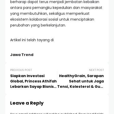
berharap dapat terus menjadi jembatan kebaikan
antara para pemangku kepedulian dan masyarakat
yang membutuhkan, sekaligus memperkuat
ekosistem kolaborasi sosial untuk menciptakan
perubahan yang berkelanjutan.
Artikel ini telah tayang di
Jawa Trend
PREVIOUS POST
NEXT POST
Siapkan Investasi
HealthyGrain, Sarapan
Global, Princess Athifah
Sehat untuk Jaga
Lebarkan Sayap Bisnis
Tensi, Kolesterol & Gula
ke Timur
Darah
Leave a Reply