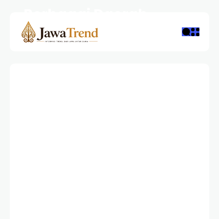
Berbagai Daerah
REDAKSI
7 MONTHS AGO
3 VIEWS
7 MONTHS AGO
0 COMMENTS