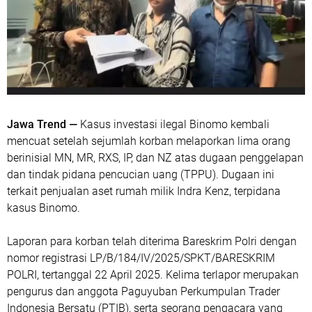
Jawa Trend —
Kasus investasi ilegal Binomo kembali
mencuat setelah sejumlah korban melaporkan lima orang
berinisial MN, MR, RXS, IP, dan NZ atas dugaan penggelapan
dan tindak pidana pencucian uang (TPPU). Dugaan ini
terkait penjualan aset rumah milik Indra Kenz, terpidana
kasus Binomo.
Laporan para korban telah diterima Bareskrim Polri dengan
nomor registrasi LP/B/184/IV/2025/SPKT/BARESKRIM
POLRI, tertanggal 22 April 2025. Kelima terlapor merupakan
pengurus dan anggota Paguyuban Perkumpulan Trader
Indonesia Bersatu (PTIB), serta seorang pengacara yang