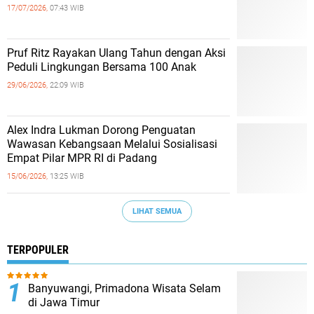
17/07/2026,
07:43 WIB
Pruf Ritz Rayakan Ulang Tahun dengan Aksi
Peduli Lingkungan Bersama 100 Anak
29/06/2026,
22:09 WIB
Alex Indra Lukman Dorong Penguatan
Wawasan Kebangsaan Melalui Sosialisasi
Empat Pilar MPR RI di Padang
15/06/2026,
13:25 WIB
LIHAT SEMUA
TERPOPULER
Banyuwangi, Primadona Wisata Selam
di Jawa Timur