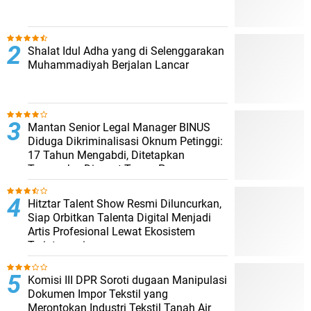
Shalat Idul Adha yang di Selenggarakan
Muhammadiyah Berjalan Lancar
Mantan Senior Legal Manager BINUS
Diduga Dikriminalisasi Oknum Petinggi:
17 Tahun Mengabdi, Ditetapkan
Tersangka, Dipecat Tanpa Pesangon
Hitztar Talent Show Resmi Diluncurkan,
Siap Orbitkan Talenta Digital Menjadi
Artis Profesional Lewat Ekosistem
Terintegrasi
Komisi III DPR Soroti dugaan Manipulasi
Dokumen Impor Tekstil yang
Merontokan Industri Tekstil Tanah Air