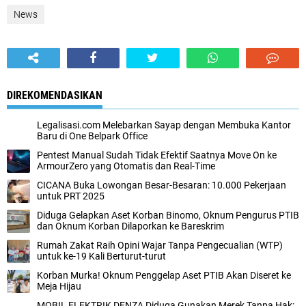
News
DIREKOMENDASIKAN
Legalisasi.com Melebarkan Sayap dengan Membuka Kantor
Baru di One Belpark Office
Pentest Manual Sudah Tidak Efektif Saatnya Move On ke
ArmourZero yang Otomatis dan Real-Time
CICANA Buka Lowongan Besar-Besaran: 10.000 Pekerjaan
untuk PRT 2025
Diduga Gelapkan Aset Korban Binomo, Oknum Pengurus PTIB
dan Oknum Korban Dilaporkan ke Bareskrim
Rumah Zakat Raih Opini Wajar Tanpa Pengecualian (WTP)
untuk ke-19 Kali Berturut-turut
Korban Murka! Oknum Penggelap Aset PTIB Akan Diseret ke
Meja Hijau
MOBIL ELEKTRIK DENZA Diduga Gunakan Merek Tanpa Hak: