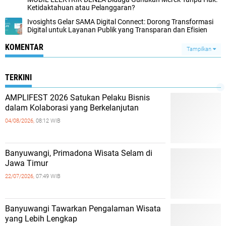
Ketidaktahuan atau Pelanggaran?
Ivosights Gelar SAMA Digital Connect: Dorong Transformasi
Digital untuk Layanan Publik yang Transparan dan Efisien
KOMENTAR
Tampilkan
TERKINI
AMPLIFEST 2026 Satukan Pelaku Bisnis
dalam Kolaborasi yang Berkelanjutan
04/08/2026,
08:12 WIB
Banyuwangi, Primadona Wisata Selam di
Jawa Timur
22/07/2026,
07:49 WIB
Banyuwangi Tawarkan Pengalaman Wisata
yang Lebih Lengkap