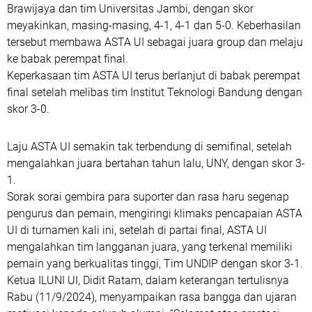
Brawijaya dan tim Universitas Jambi, dengan skor
meyakinkan, masing-masing, 4-1, 4-1 dan 5-0. Keberhasilan
tersebut membawa ASTA UI sebagai juara group dan melaju
ke babak perempat final.
Keperkasaan tim ASTA UI terus berlanjut di babak perempat
final setelah melibas tim Institut Teknologi Bandung dengan
skor 3-0.
Laju ASTA UI semakin tak terbendung di semifinal, setelah
mengalahkan juara bertahan tahun lalu, UNY, dengan skor 3-
1.
Sorak sorai gembira para suporter dan rasa haru segenap
pengurus dan pemain, mengiringi klimaks pencapaian ASTA
UI di turnamen kali ini, setelah di partai final, ASTA UI
mengalahkan tim langganan juara, yang terkenal memiliki
pemain yang berkualitas tinggi, Tim UNDIP dengan skor 3-1.
Ketua ILUNI UI, Didit Ratam, dalam keterangan tertulisnya
Rabu (11/9/2024), menyampaikan rasa bangga dan ujaran