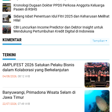
Kronologi Dugaan Dokter PPDS Perkosa Anggota Keluarga
Pasien di RSHS
Sidang Isbat Penentuan Idul Fitri 2025 dan Keharusan Melihat
Hilal
CBI Luncurkan Income Predictor dan Debtor Insight untuk
Mendukung Pertumbuhan Kredit Digital di Indonesia
KOMENTAR
Tampilkan
TERKINI
AMPLIFEST 2026 Satukan Pelaku Bisnis
dalam Kolaborasi yang Berkelanjutan
04/08/2026,
08:12 WIB
Banyuwangi, Primadona Wisata Selam di
Jawa Timur
22/07/2026,
07:49 WIB