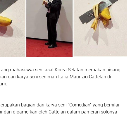
rang mahasiswa seni asal Korea Selatan memakan pisang
an dari karya seni seniman Italia Maurizio Cattelan di
um.
erupakan bagian dari karya seni "Comedian" yang bernilai
liar dan dipamerkan oleh Cattelan dalam pameran solonya