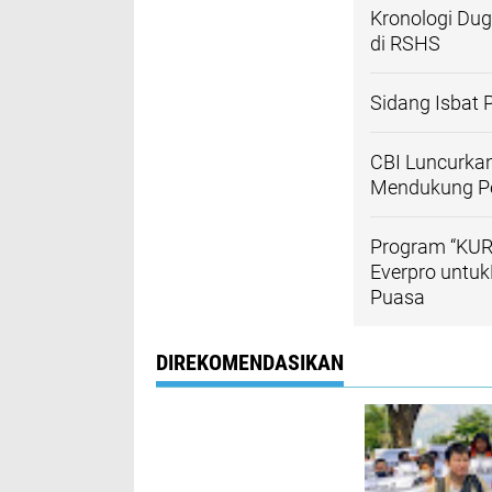
Kronologi Du
di RSHS
Sidang Isbat 
CBI Luncurkan
Mendukung Per
Program “KUR
Everpro untuk
Puasa
DIREKOMENDASIKAN