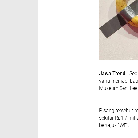
Jawa Trend
- Seo
yang menjadi bagi
Museum Seni Lee
Pisang tersebut m
sekitar Rp1,7 mi
bertajuk "WE".