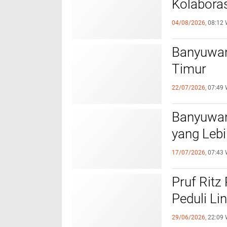
Kolaboras
04/08/2026,
08:12 
Banyuwan
Timur
22/07/2026,
07:49 
Banyuwan
yang Leb
17/07/2026,
07:43 
Pruf Ritz
Peduli L
29/06/2026,
22:09 