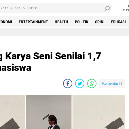
6 0
KONOMI
ENTERTAINMENT
HEALTH
POLITIK
OPINI
EDUKASI
 Karya Seni Senilai 1,7
hasiswa
Komentar (
)