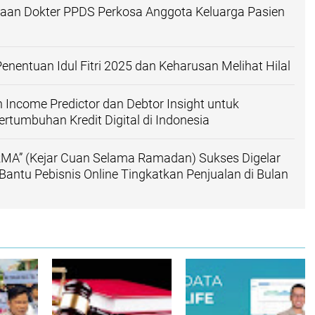
gaan Dokter PPDS Perkosa Anggota Keluarga Pasien
Penentuan Idul Fitri 2025 dan Keharusan Melihat Hilal
 Income Predictor dan Debtor Insight untuk
tumbuhan Kredit Digital di Indonesia
MA” (Kejar Cuan Selama Ramadan) Sukses Digelar
Bantu Pebisnis Online Tingkatkan Penjualan di Bulan