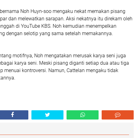
bernama Noh Huyn-soo mengaku nekat memakan pisang
apar dan melewatkan sarapan. Aksi nekatnya itu direkam oleh
unggah di YouTube KBS. Noh kemudian menempelkan
sang dengan selotip yang sama setelah memakannya.
tentang motifnya, Noh mengatakan merusak karya seni juga
ebagai karya seni. Meski pisang diganti setiap dua atau tiga
tap menuai kontroversi. Namun, Cattelan mengaku tidak
annya.