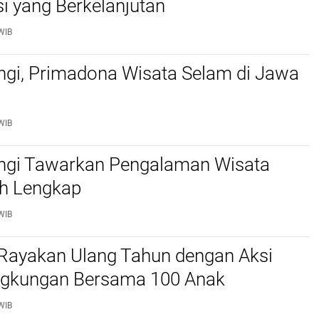
i yang Berkelanjutan
WIB
gi, Primadona Wisata Selam di Jawa
WIB
gi Tawarkan Pengalaman Wisata
ih Lengkap
WIB
 Rayakan Ulang Tahun dengan Aksi
ingkungan Bersama 100 Anak
WIB