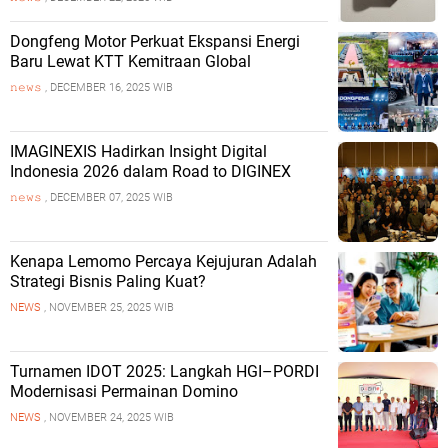
Dongfeng Motor Perkuat Ekspansi Energi
Baru Lewat KTT Kemitraan Global
𝚗𝚎𝚠𝚜
, DECEMBER 16, 2025 WIB
IMAGINEXIS Hadirkan Insight Digital
Indonesia 2026 dalam Road to DIGINEX
𝚗𝚎𝚠𝚜
, DECEMBER 07, 2025 WIB
Kenapa Lemomo Percaya Kejujuran Adalah
Strategi Bisnis Paling Kuat?
NEWS
, NOVEMBER 25, 2025 WIB
Turnamen IDOT 2025: Langkah HGI–PORDI
Modernisasi Permainan Domino
NEWS
, NOVEMBER 24, 2025 WIB