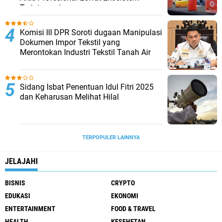
Terintegrasi
Komisi III DPR Soroti dugaan Manipulasi
Dokumen Impor Tekstil yang
Merontokan Industri Tekstil Tanah Air
Sidang Isbat Penentuan Idul Fitri 2025
dan Keharusan Melihat Hilal
TERPOPULER LAINNYA
JELAJAHI
BISNIS
CRYPTO
EDUKASI
EKONOMI
ENTERTAINMENT
FOOD & TRAVEL
HEALTH
KESEHETAN