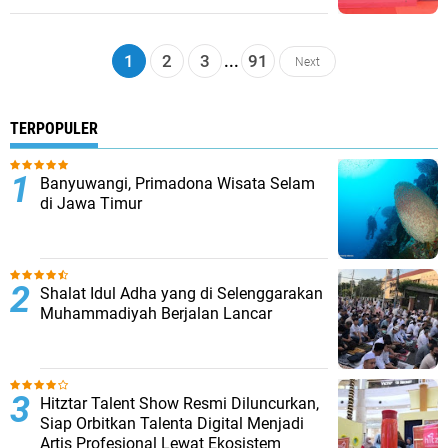
1
2
3
...
91
Next
TERPOPULER
Banyuwangi, Primadona Wisata Selam
di Jawa Timur
Shalat Idul Adha yang di Selenggarakan
Muhammadiyah Berjalan Lancar
Hitztar Talent Show Resmi Diluncurkan,
Siap Orbitkan Talenta Digital Menjadi
Artis Profesional Lewat Ekosistem