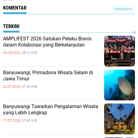
KOMENTAR
Tampilkan
TERKINI
AMPLIFEST 2026 Satukan Pelaku Bisnis
dalam Kolaborasi yang Berkelanjutan
04/08/2026,
08:12 WIB
Banyuwangi, Primadona Wisata Selam di
Jawa Timur
22/07/2026,
07:49 WIB
Banyuwangi Tawarkan Pengalaman Wisata
yang Lebih Lengkap
17/07/2026,
07:43 WIB