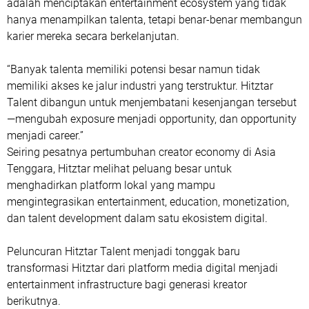
adalah menciptakan entertainment ecosystem yang tidak
hanya menampilkan talenta, tetapi benar-benar membangun
karier mereka secara berkelanjutan.
“Banyak talenta memiliki potensi besar namun tidak
memiliki akses ke jalur industri yang terstruktur. Hitztar
Talent dibangun untuk menjembatani kesenjangan tersebut
—mengubah exposure menjadi opportunity, dan opportunity
menjadi career.”
Seiring pesatnya pertumbuhan creator economy di Asia
Tenggara, Hitztar melihat peluang besar untuk
menghadirkan platform lokal yang mampu
mengintegrasikan entertainment, education, monetization,
dan talent development dalam satu ekosistem digital.
Peluncuran Hitztar Talent menjadi tonggak baru
transformasi Hitztar dari platform media digital menjadi
entertainment infrastructure bagi generasi kreator
berikutnya.