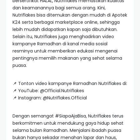
bersertifikat HALAL, Nutriflakes memastikan kualitas
dan keamanannya bagi semua orang. Kini,
Nutriflakes bisa ditemukan dengan mudah di Apotek
K24 serta berbagai marketplace online, sehingga
lebih mudah didapatkan kapan saja dibutuhkan.
Selain itu, Nutriflakes juga menghadirkan video
kampanye Ramadhan di kanal media sosial
resminya untuk memberikan edukasi mengenai
pentingnya memilih makanan yang sehat selama
puasa.
📌 Tonton video kampanye Ramadhan Nutriflakes di:
📌 YouTube: @Official.Nutriflakes
📌 Instagram: @Nutriflakes.Official
Dengan semangat #SiapaAjaBisa, Nutriflakes terus
berkomitmen untuk mendukung gaya hidup sehat
selama bulan Ramadhan. Menjalani ibadah puasa
bukan hanya sekadar menahan lapar dan haus,