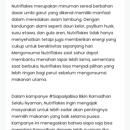
Nutriflakes merupakan minuman sereal berbahan
dasar umbi garut yang dikenal memiliki manfaat
dalam meredakan asam lambung. Dengan
kandungan alami seperti daun kelor, psyllium husk,
susu etawa, dan gula aren, Nutriflakes tidak hanya
menyehatkan tetapi juga memberikan energi yang
cukup untuk beraktivitas sepanjang hari.
Mengonsumsi Nutriflakes saat sahur dapat
membantu menahan lapar lebih lama, sementara
saat berbuka, Nutriflakes bisa menjadi pilihan yang
lebih ringan bagi perut sebelum mengonsumsi
makanan utama.
Dalam kampanye #SiapaAjaBisa Bikin Ramadhan
Selalu Nyaman, Nutriflakes ingin mengajak
masyarakat untuk lebih sadar akan pentingnya
memilih makanan yang baik selama puasa.
Kampanye ini menegaskan bahwa siapa saja bisa
menjalani Ramadhan dengan lebih nyaman jika