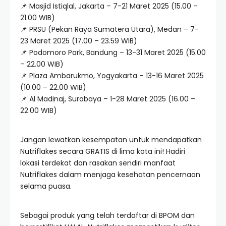
📌 Masjid Istiqlal, Jakarta – 7-21 Maret 2025 (15.00 –
21.00 WIB)
📌 PRSU (Pekan Raya Sumatera Utara), Medan – 7-
23 Maret 2025 (17.00 – 23.59 WIB)
📌 Podomoro Park, Bandung – 13-31 Maret 2025 (15.00
– 22.00 WIB)
📌 Plaza Ambarukmo, Yogyakarta – 13-16 Maret 2025
(10.00 – 22.00 WIB)
📌 Al Madinaj, Surabaya – 1-28 Maret 2025 (16.00 –
22.00 WIB)
Jangan lewatkan kesempatan untuk mendapatkan
Nutriflakes secara GRATIS di lima kota ini! Hadiri
lokasi terdekat dan rasakan sendiri manfaat
Nutriflakes dalam menjaga kesehatan pencernaan
selama puasa.
Sebagai produk yang telah terdaftar di BPOM dan