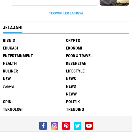
TERPOPULER LAINNYA
JELAJAHI
BISNIS
CRYPTO
EDUKASI
EKONOMI
ENTERTAINMENT
FOOD & TRAVEL
HEALTH
KESEHETAN
KULINER
LIFESTYLE
NEW
NEWS
𝚗𝚎𝚠𝚜
NEWS
NEWW
OPINI
POLITIK
TEKNOLOGI
TRENDING