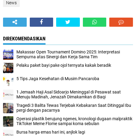
News
DIREKOMENDASIKAN
Makassar Open Tournament Domino 2025: Interpretasi
Sempurna atas Sinergi dan Kerja Sama Tim
Pelaku paket bayi pake ojol ternyata kakak beradik
5 Tips Jaga Kesehatan di Musim Pancaroba
1 Jemaah Haji Asal Sidoarjo Meninggal di Pesawat saat
Menuju Madinah, Jenazah Dimakamkan di Baqi
Tragedi 3 Balita Tewas Terjebak Kebakaran Saat Ditinggal Ibu
pergi dengan pacarnya
Operasi plastik berujung ngenes, kronologi dugaan malpraktik
TikToker Meme Flome sampai koma sebulan
Bursa harga emas hari ini, anjlok lagi