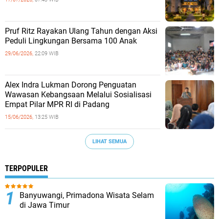
Pruf Ritz Rayakan Ulang Tahun dengan Aksi
Peduli Lingkungan Bersama 100 Anak
29/06/2026,
22:09 WIB
Alex Indra Lukman Dorong Penguatan
Wawasan Kebangsaan Melalui Sosialisasi
Empat Pilar MPR RI di Padang
15/06/2026,
13:25 WIB
LIHAT SEMUA
TERPOPULER
Banyuwangi, Primadona Wisata Selam
di Jawa Timur