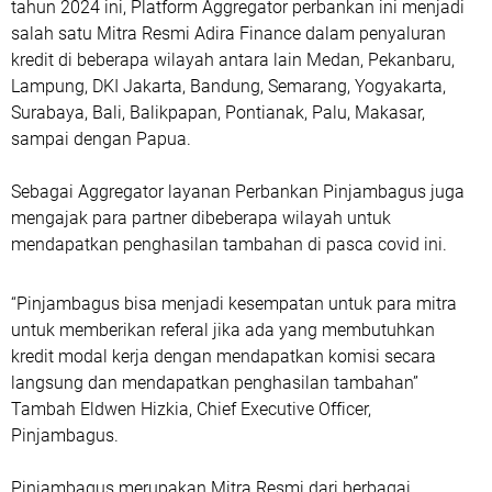
tahun 2024 ini, Platform Aggregator perbankan ini menjadi
salah satu Mitra Resmi Adira Finance dalam penyaluran
kredit di beberapa wilayah antara lain Medan, Pekanbaru,
Lampung, DKI Jakarta, Bandung, Semarang, Yogyakarta,
Surabaya, Bali, Balikpapan, Pontianak, Palu, Makasar,
sampai dengan Papua.
Sebagai Aggregator layanan Perbankan Pinjambagus juga
mengajak para partner dibeberapa wilayah untuk
mendapatkan penghasilan tambahan di pasca covid ini.
“Pinjambagus bisa menjadi kesempatan untuk para mitra
untuk memberikan referal jika ada yang membutuhkan
kredit modal kerja dengan mendapatkan komisi secara
langsung dan mendapatkan penghasilan tambahan”
Tambah Eldwen Hizkia, Chief Executive Officer,
Pinjambagus.
Pinjambagus merupakan Mitra Resmi dari berbagai