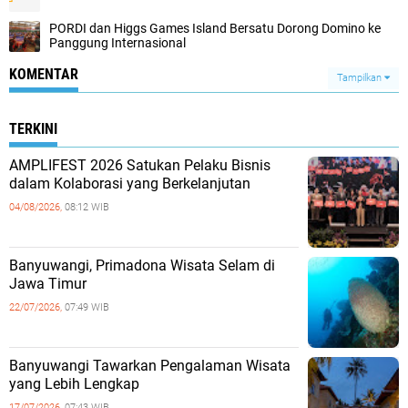
PORDI dan Higgs Games Island Bersatu Dorong Domino ke
Panggung Internasional
KOMENTAR
Tampilkan
TERKINI
AMPLIFEST 2026 Satukan Pelaku Bisnis
dalam Kolaborasi yang Berkelanjutan
04/08/2026,
08:12 WIB
Banyuwangi, Primadona Wisata Selam di
Jawa Timur
22/07/2026,
07:49 WIB
Banyuwangi Tawarkan Pengalaman Wisata
yang Lebih Lengkap
17/07/2026,
07:43 WIB