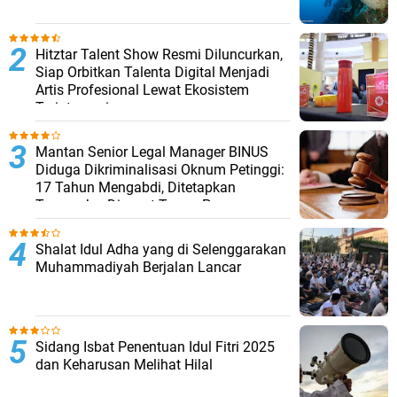
Hitztar Talent Show Resmi Diluncurkan,
Siap Orbitkan Talenta Digital Menjadi
Artis Profesional Lewat Ekosistem
Terintegrasi
Mantan Senior Legal Manager BINUS
Diduga Dikriminalisasi Oknum Petinggi:
17 Tahun Mengabdi, Ditetapkan
Tersangka, Dipecat Tanpa Pesangon
Shalat Idul Adha yang di Selenggarakan
Muhammadiyah Berjalan Lancar
Sidang Isbat Penentuan Idul Fitri 2025
dan Keharusan Melihat Hilal