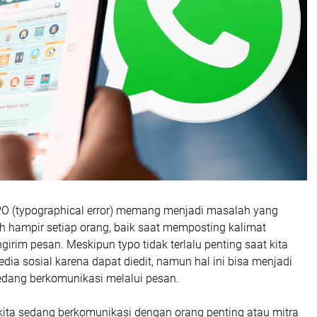
PO (typographical error) memang menjadi masalah yang
eh hampir setiap orang, baik saat memposting kalimat
rim pesan. Meskipun typo tidak terlalu penting saat kita
ia sosial karena dapat diedit, namun hal ini bisa menjadi
edang berkomunikasi melalui pesan.
ka kita sedang berkomunikasi dengan orang penting atau mitra