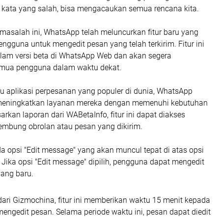
u kata yang salah, bisa mengacaukan semua rencana kita.
masalah ini, WhatsApp telah meluncurkan fitur baru yang
gguna untuk mengedit pesan yang telah terkirim. Fitur ini
alam versi beta di WhatsApp Web dan akan segera
emua pengguna dalam waktu dekat.
u aplikasi perpesanan yang populer di dunia, WhatsApp
 meningkatkan layanan mereka dengan memenuhi kebutuhan
rkan laporan dari WABetaInfo, fitur ini dapat diakses
lembung obrolan atau pesan yang dikirim.
a opsi "Edit message" yang akan muncul tepat di atas opsi
 Jika opsi "Edit message" dipilih, pengguna dapat mengedit
yang baru.
ari Gizmochina, fitur ini memberikan waktu 15 menit kepada
ngedit pesan. Selama periode waktu ini, pesan dapat diedit