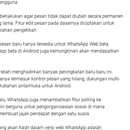
 pengguna.
diberlakukan agar pesan tidak dapat diubah secara permanen
 lama. Fitur edit pesan pada dasarnya diciptakan untuk
lahan pengetikan.
dit pesan baru hanya tersedia untuk WhatsApp Web beta.
pp beta di Android juga kemungkinan akan mendapatkan
 telah menghadirkan banyak peningkatan baru-baru ini.
anya termasuk kontrol pesan yang hilang, dukungan multi-
erubahan antarmuka untuk Android.
alu, WhatsApp juga menambahkan fitur polling ke
r ini berguna untuk pengorganisasian sosial di mana
embuat jajak pendapat dengan satu suara.
 yang akan hadir dalam versi web WhatsApp adalah