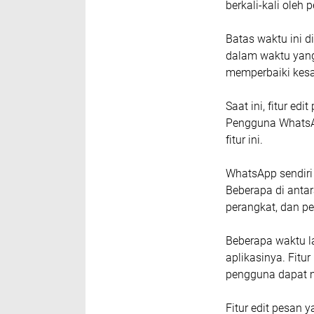
berkali-kali oleh
Batas waktu ini 
dalam waktu yang
memperbaiki kesa
Saat ini, fitur e
Pengguna WhatsA
fitur ini.
WhatsApp sendiri
Beberapa di antar
perangkat, dan p
Beberapa waktu l
aplikasinya. Fitu
pengguna dapat m
Fitur edit pesan