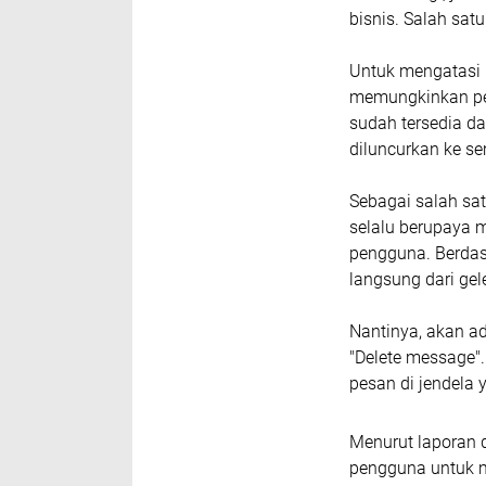
bisnis. Salah sat
Untuk mengatasi 
memungkinkan pen
sudah tersedia d
diluncurkan ke s
Sebagai salah sat
selalu berupaya
pengguna. Berdasa
langsung dari ge
Nantinya, akan ad
"Delete message".
pesan di jendela 
Menurut laporan d
pengguna untuk me