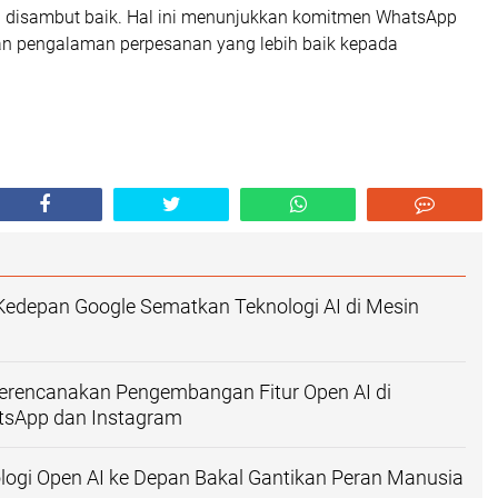
 disambut baik. Hal ini menunjukkan komitmen WhatsApp
n pengalaman perpesanan yang lebih baik kepada
Kedepan Google Sematkan Teknologi AI di Mesin
erencanakan Pengembangan Fitur Open AI di
tsApp dan Instagram
ogi Open AI ke Depan Bakal Gantikan Peran Manusia