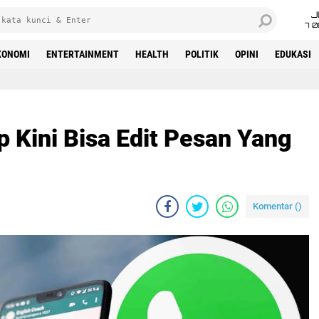
J
7 
KONOMI
ENTERTAINMENT
HEALTH
POLITIK
OPINI
EDUKASI
Kini Bisa Edit Pesan Yang
Komentar (
)